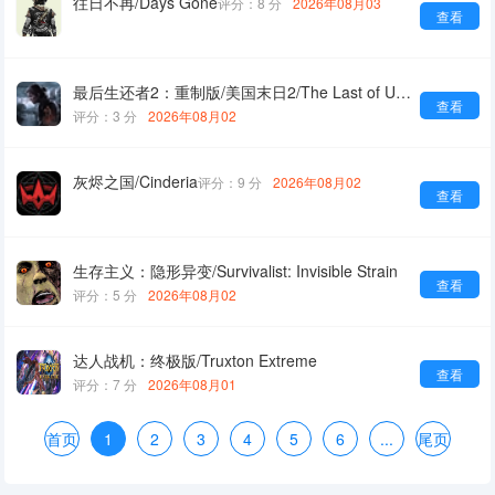
往日不再/Days Gone
评分：8 分
2026年08月03
查看
最后生还者2：重制版/美国末日2/The Last of Us Part II Remastered
查看
评分：3 分
2026年08月02
灰烬之国/Cinderia
评分：9 分
2026年08月02
查看
生存主义：隐形异变/Survivalist: Invisible Strain
查看
评分：5 分
2026年08月02
达人战机：终极版/Truxton Extreme
查看
评分：7 分
2026年08月01
首页
1
2
3
4
5
6
...
尾页