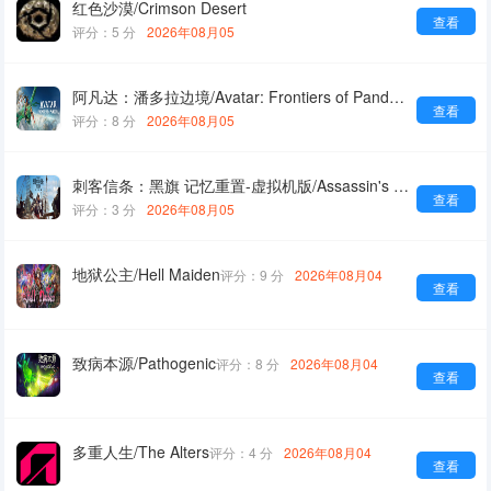
红色沙漠/Crimson Desert
查看
评分：5 分
2026年08月05
阿凡达：潘多拉边境/Avatar: Frontiers of Pandora
查看
评分：8 分
2026年08月05
刺客信条：黑旗 记忆重置-虚拟机版/Assassin's Creed Black Flag Resynced HYPERVISOR
查看
评分：3 分
2026年08月05
地狱公主/Hell Maiden
评分：9 分
2026年08月04
查看
致病本源/Pathogenic
评分：8 分
2026年08月04
查看
多重人生/The Alters
评分：4 分
2026年08月04
查看