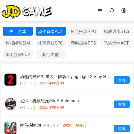
热门游戏
动作冒险ACT
角色扮演RPG
枪战射击STG
模拟经营SIM
体育竟技SPG
即时战略RTS
恐怖惊悚ACT
休闲益智PUZ
其他类型
消逝的光芒2: 重装上阵版/Dying Light 2 Stay Human: Reloaded Edition
查看
评分：9 分
2026年08月09
尼尔：机械纪元/NieR:Automata
查看
评分：5 分
2026年08月09
赤鸟/Akatori
评分：9 分
2026年08月07
查看