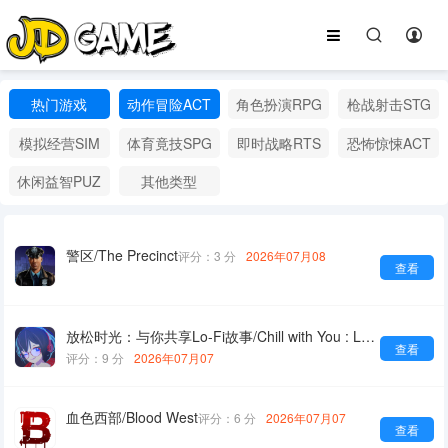
热门游戏
动作冒险ACT
角色扮演RPG
枪战射击STG
模拟经营SIM
体育竟技SPG
即时战略RTS
恐怖惊悚ACT
休闲益智PUZ
其他类型
警区/The Precinct
评分：3 分
2026年07月08
查看
放松时光：与你共享Lo-Fi故事/Chill with You : Lo-Fi Story
查看
评分：9 分
2026年07月07
血色西部/Blood West
评分：6 分
2026年07月07
查看