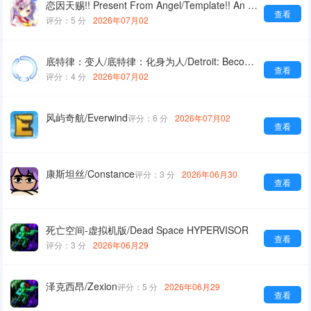
恋因天赐!! Present From Angel/Template!! An Angel's Gift
查看
评分：5 分
2026年07月02
底特律：变人/底特律：化身为人/Detroit: Become Human
查看
评分：4 分
2026年07月02
风屿奇航/Everwind
评分：6 分
2026年07月02
查看
康斯坦丝/Constance
评分：3 分
2026年06月30
查看
死亡空间-虚拟机版/Dead Space HYPERVISOR
查看
评分：3 分
2026年06月29
泽克西昂/Zexion
评分：5 分
2026年06月29
查看