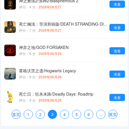
神之亵渎2/渎神2/Blasphemous 2
查看
评分：4 分
2026年06月27
死亡搁浅：导演剪辑版/DEATH STRANDING DIRECTOR'S CUT
查看
评分：7 分
2026年06月27
神弃之地/GOD FORSAKEN
查看
评分：6 分
2026年06月26
霍格沃茨之遗/Hogwarts Legacy
查看
评分：6 分
2026年06月26
死亡日：狂杀末路/Deadly Days: Roadtrip
查看
评分：9 分
2026年06月26
首页
1
2
3
4
5
6
...
尾页