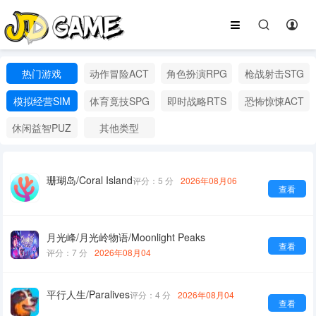
热门游戏
动作冒险ACT
角色扮演RPG
枪战射击STG
模拟经营SIM
体育竟技SPG
即时战略RTS
恐怖惊悚ACT
休闲益智PUZ
其他类型
珊瑚岛/Coral Island
评分：5 分
2026年08月06
查看
月光峰/月光岭物语/Moonlight Peaks
查看
评分：7 分
2026年08月04
平行人生/Paralives
评分：4 分
2026年08月04
查看