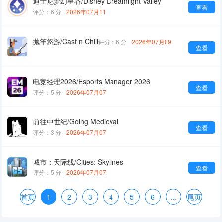
迪士尼梦幻星谷/Disney Dreamlight Valley
查看
评分：6 分
2026年07月11
抛竿悠游/Cast n Chill
评分：6 分
2026年07月09
查看
电竞经理2026/Esports Manager 2026
查看
评分：5 分
2026年07月07
前往中世纪/Going Medieval
查看
评分：3 分
2026年07月07
城市：天际线/Cities: Skylines
查看
评分：5 分
2026年07月07
首页
1
2
3
4
5
6
...
尾页