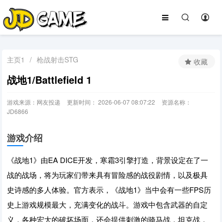
主页1
/
枪战射击STG
收藏
战地1/Battlefield 1
游戏来源：网友投递
更新时间： 2026-06-07 08:07:22
资源名称：
JD6866
游戏介绍
《战地1》由EA DICE开发，寒霜3引擎打造，背景设定在了一
战的战场，将为玩家们带来具有冒险感的战役剧情，以及极具
史诗感的多人体验。官方表示，《战地1》当中会有一些FPS历
史上游戏规模最大，充满变化的战斗。游戏中包含武器的自定
义，各种宏大的破坏场面，还会提供刺激的骑马战，坦克战，