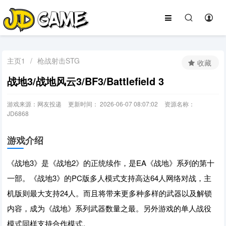
主页1
/
枪战射击STG
收藏
战地3/战地风云3/BF3/Battlefield 3
游戏来源：网友投递
更新时间： 2026-06-07 08:07:02
资源名称：
JD6868
游戏介绍
《战地3》是《战地2》的正统续作，是EA《战地》系列的第十
一部。《战地3》的PC版多人模式支持高达64人网络对战，主
机版则最大支持24人。而且将带来更多种多样的武器以及解锁
内容，成为《战地》系列武器数量之最。另外游戏的单人战役
模式同样支持合作模式。