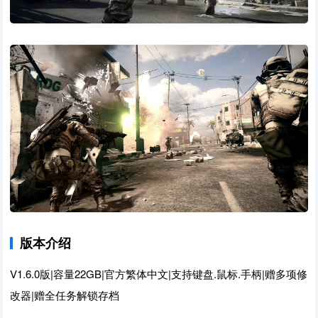
版本介绍
V1.6.0版|容量22GB|官方繁体中文|支持键盘.鼠标.手柄|赠多项修
改器|赠全任务解锁存档