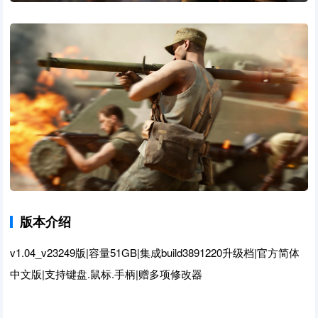
版本介绍
v1.04_v23249版|容量51GB|集成build3891220升级档|官方简体
中文版|支持键盘.鼠标.手柄|赠多项修改器