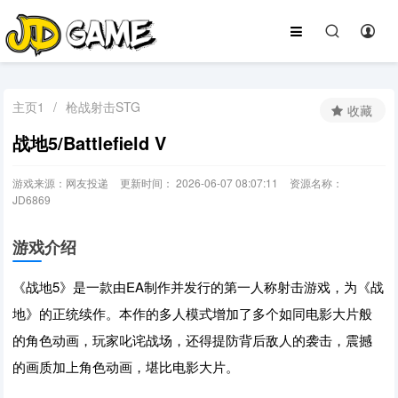
主页1
/
枪战射击STG
收藏
战地5/Battlefield V
游戏来源：网友投递
更新时间： 2026-06-07 08:07:11
资源名称：
JD6869
游戏介绍
《战地5》是一款由EA制作并发行的第一人称射击游戏，为《战
地》的正统续作。本作的多人模式增加了多个如同电影大片般
的角色动画，玩家叱诧战场，还得提防背后敌人的袭击，震撼
的画质加上角色动画，堪比电影大片。