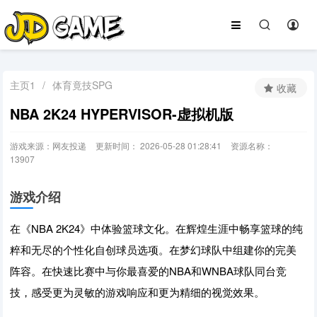
主页1
/
体育竟技SPG
收藏
NBA 2K24 HYPERVISOR-虚拟机版
游戏来源：网友投递
更新时间： 2026-05-28 01:28:41
资源名称：
13907
游戏介绍
在《NBA 2K24》中体验篮球文化。在辉煌生涯中畅享篮球的纯
粹和无尽的个性化自创球员选项。在梦幻球队中组建你的完美
阵容。在快速比赛中与你最喜爱的NBA和WNBA球队同台竞
技，感受更为灵敏的游戏响应和更为精细的视觉效果。