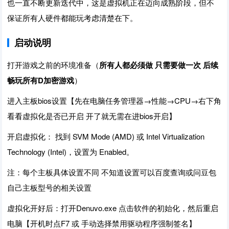
也一直不断更新迭代中，这是虚拟机正在迈向成熟阶段，但不
保证所有人硬件都能玩考虑清楚在下。
启动说明
打开游戏之前的环境准备（
所有人都必须做 只需要做一次 后续
畅玩所有D加密游戏
）
进入主板bios设置【先在电脑任务管理器→性能→CPU→右下角
看看虚拟化是否已开启 开了就无需在进bios开启】
开启虚拟化： 找到 SVM Mode (AMD) 或 Intel Virtualization
Technology (Intel)，设置为 Enabled。
注：每个主板具体设置不同 不知道设置可以百度查询或问豆包
自己主板型号的相关设置
虚拟化开好后：打开Denuvo.exe 点击软件的初始化，然后重启
电脑【开机时点F7 或 手动选择禁用驱动程序强制签名】