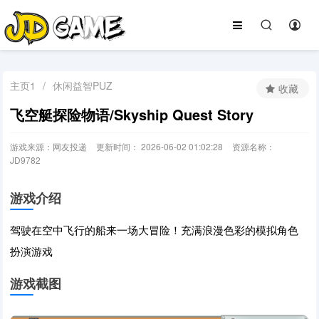
主页1
/
休闲益智PUZ
收藏
飞空艇探险物语/Skyship Quest Story
游戏来源：网友投递
更新时间： 2026-06-02 01:02:28
资源名称：
JD9782
游戏介绍
驾驶在空中飞行的船来一场大冒险！充满浪漫色彩的模拟角色
扮演游戏
游戏截图