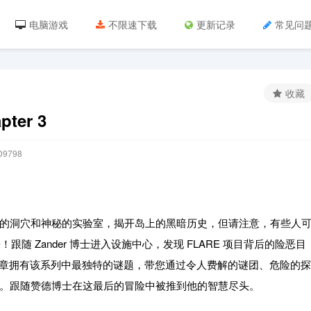
电脑游戏
不限速下载
更新记录
常见问
收藏
ter 3
9798
的洞穴和神秘的实验室，揭开岛上的黑暗历史，但请注意，有些人
来！跟随 Zander 博士进入设施中心，发现 FLARE 项目背后的险恶目
3 章拥有该系列中最独特的谜题，带您通过令人费解的谜团、危险的探
。跟随赞德博士在这最后的冒险中被推到他的智慧尽头。