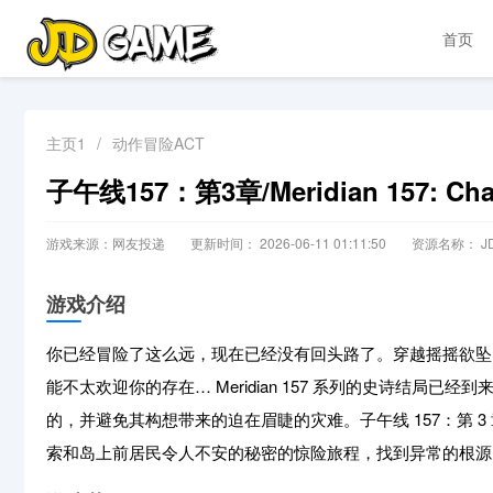
首页
主页1
/
动作冒险ACT
子午线157：第3章/Meridian 157: Chap
游戏来源：网友投递
更新时间： 2026-06-11 01:11:50
资源名称： JD
游戏介绍
你已经冒险了这么远，现在已经没有回头路了。穿越摇摇欲坠
能不太欢迎你的存在… Meridian 157 系列的史诗结局已经到
的，并避免其构想带来的迫在眉睫的灾难。子午线 157：第 
索和岛上前居民令人不安的秘密的惊险旅程，找到异常的根源