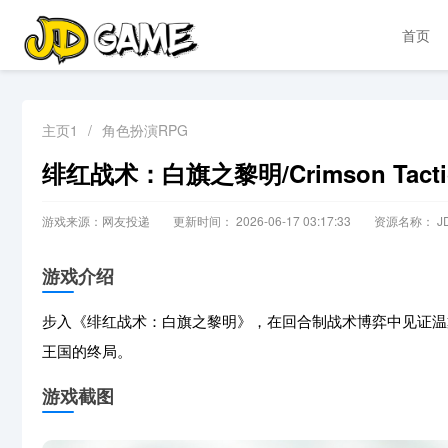
首页
主页1
/
角色扮演RPG
绯红战术：白旗之黎明/Crimson Tactics: 
游戏来源：网友投递
更新时间： 2026-06-17 03:17:33
资源名称： JD
游戏介绍
步入《绯红战术：白旗之黎明》，在回合制战术博弈中见证温
王国的终局。
游戏截图