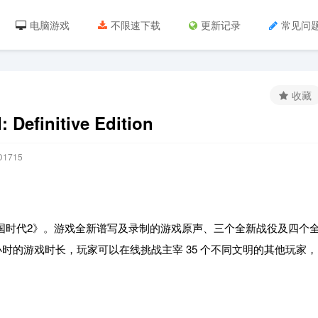
电脑游戏
不限速下载
更新记录
常见问
收藏
efinitive Edition
1715
帝国时代2》。游戏全新谱写及录制的游戏原声、三个全新战役及四个
个小时的游戏时长，玩家可以在线挑战主宰 35 个不同文明的其他玩家，