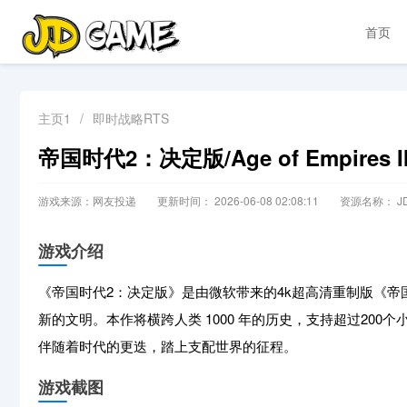
首页
主页1
/
即时战略RTS
帝国时代2：决定版/Age of Empires II: D
游戏来源：网友投递
更新时间： 2026-06-08 02:08:11
资源名称： JD
游戏介绍
《帝国时代2：决定版》是由微软带来的4k超高清重制版《
新的文明。本作将横跨人类 1000 年的历史，支持超过200
伴随着时代的更迭，踏上支配世界的征程。
游戏截图