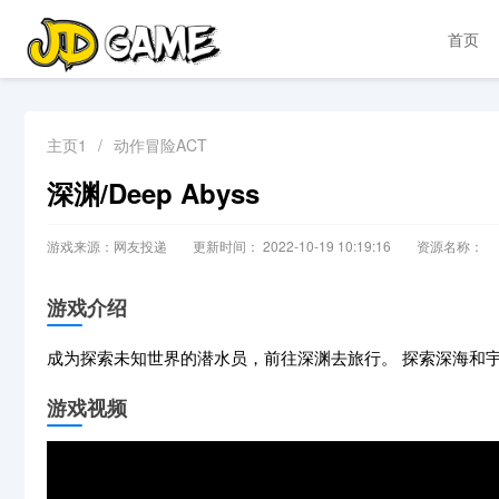
首页
主页1
/
动作冒险ACT
深渊/Deep Abyss
游戏来源：网友投递
更新时间： 2022-10-19 10:19:16
资源名称：
游戏介绍
成为探索未知世界的潜水员，前往深渊去旅行。 探索深海和
游戏视频