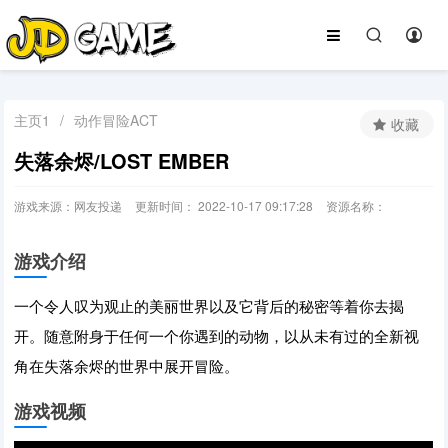
主页1
/
动作冒险ACT
收藏
失落余烬/LOST EMBER
游戏来源：网友投递
更新时间： 2022-10-17 09:17:28
资源名称：
游戏介绍
一个令人叹为观止的美丽世界以及它背后的秘密等着你去揭
开。随意附身于任何一个你遇到的动物，以从未有过的全新视
角在失落余烬的世界中展开冒险。
游戏视频