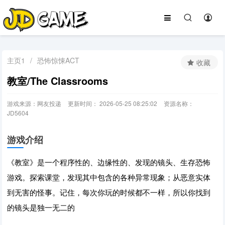
主页1
/
恐怖惊悚ACT
收藏
教室/The Classrooms
游戏来源：网友投递
更新时间： 2026-05-25 08:25:02
资源名称：
JD5604
游戏介绍
《教室》是一个程序性的、边缘性的、发现的镜头、生存恐怖
游戏。探索课堂，发现其中包含的各种异常现象；从恶意实体
到无害的怪事。记住，每次你玩的时候都不一样，所以你找到
的镜头是独一无二的