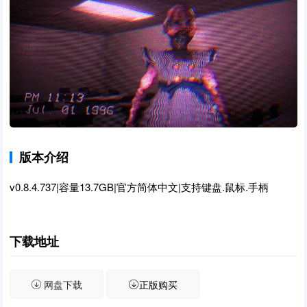
版本介绍
v0.8.4.737|容量13.7GB|官方简体中文|支持键盘.鼠标.手柄
下载地址
网盘下载
正版购买