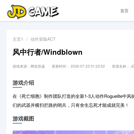
首页
主页1
/
动作冒险ACT
风中行者/Windblown
游戏来源：网友投递
更新时间： 2026-07-23 01:23:52
资源名称： JD
游戏介绍
在《死亡细胞》制作团队打造的全新1-3人动作Roguelit
们的武器并横扫拦路的哨兵，只有舍生忘死才能成就完美！
游戏截图