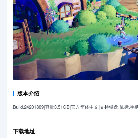
版本介绍
Build.24201889|容量3.51GB|官方简体中文|支持键盘.鼠标.手
下载地址