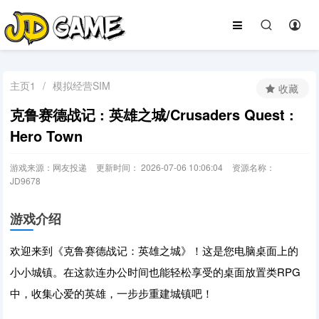
主页1
/
模拟经营SIM
收藏
克鲁赛德战记 : 英雄之城/Crusaders Quest :
Hero Town
游戏来源：网友投递
更新时间： 2026-07-06 10:06:04
资源名称：
JD9678
游戏介绍
欢迎来到《克鲁赛德战记：英雄之城》！这是您电脑桌面上的
小小城镇。在这款连办公时间也能轻松享受的桌面放置类RPG
中，收集心爱的英雄，一步步重建城镇吧！