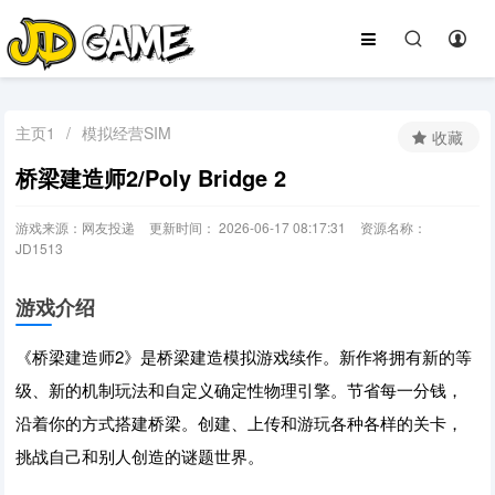
主页1
/
模拟经营SIM
收藏
桥梁建造师2/Poly Bridge 2
游戏来源：网友投递
更新时间： 2026-06-17 08:17:31
资源名称：
JD1513
游戏介绍
《桥梁建造师2》是桥梁建造模拟游戏续作。新作将拥有新的等
级、新的机制玩法和自定义确定性物理引擎。节省每一分钱，
沿着你的方式搭建桥梁。创建、上传和游玩各种各样的关卡，
挑战自己和别人创造的谜题世界。