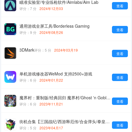
瞄准实验室/专业练枪软件/Aimlabs/Aim Lab
查看
评分：7 分
2024年12月03
通用游戏全屏工具/Borderless Gaming
查看
评分：9 分
2024年08月26
3DMark
评分：5 分
2024年03月19
查看
单机游戏修改器WeMod 支持2500+游戏
查看
评分：6 分
2024年01月22
魔界村：重制版/经典回归 魔界村/Ghost 'n Goblins Resurrection
查看
评分：6 分
2023年11月21
街机合集【三国战纪/西游释厄传/合金弹头/拳皇/恐龙快打等等】
查看
评分：5 分
2023年04月17