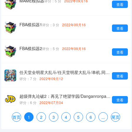
MAME模拟器
评分：5 分
2022年09月16
查看
FBA模拟器1
评分：3 分
2022年09月16
查看
FBA模拟器2
评分：5 分
2022年09月16
查看
任天堂全明星大乱斗/任天堂明星大乱斗/单机.同屏多人
查看
评分：7 分
2022年09月12
超级弹丸论破2：再见了绝望学园/Danganronpa 2: Goodbye Despair
查看
评分：6 分
2022年07月04
首页
1
2
3
4
5
6
...
尾页