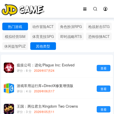
热门游戏
动作冒险ACT
角色扮演RPG
枪战射击STG
模拟经营SIM
体育竟技SPG
即时战略RTS
恐怖惊悚ACT
休闲益智PUZ
其他类型
瘟疫公司：进化/Plague Inc: Evolved
查看
评分：8 分
2026年07月24
游戏常用运行库+DirectX修复增强版
查看
评分：4 分
2026年06月17
王国：两位君主/Kingdom Two Crowns
查看
评分：3 分
2026年05月11